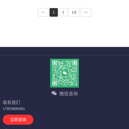
<<
1
2
1/2
>>
微信咨询
联系我们
17853699381
立即咨询